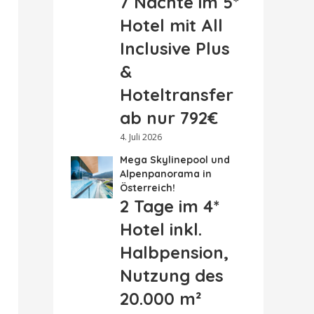
7 Nächte im 5*
Hotel mit All
Inclusive Plus
&
Hoteltransfer
ab nur 792€
4. Juli 2026
Mega Skylinepool und
Alpenpanorama in
Österreich!
2 Tage im 4*
Hotel inkl.
Halbpension,
Nutzung des
20.000 m²