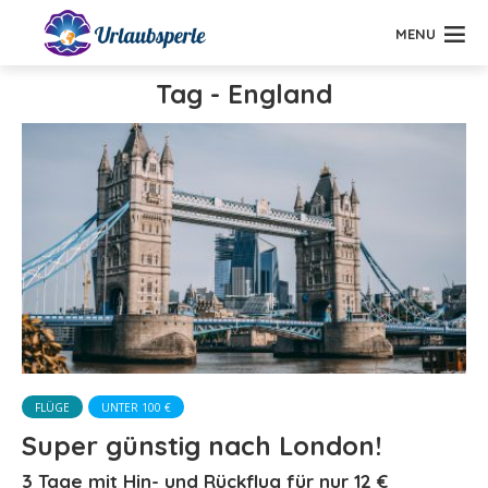
MENU
Tag - England
FLÜGE
UNTER 100 €
Super günstig nach London!
3 Tage mit Hin- und Rückflug für nur 12 €