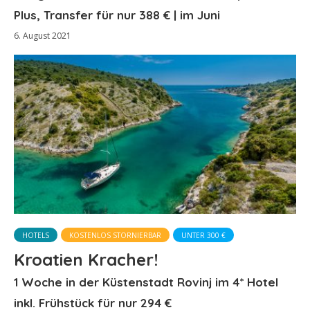
Plus, Transfer für nur 388 € | im Juni
6. August 2021
HOTELS
KOSTENLOS STORNIERBAR
UNTER 300 €
Kroatien Kracher!
1 Woche in der Küstenstadt Rovinj im 4* Hotel
inkl. Frühstück für nur 294 €