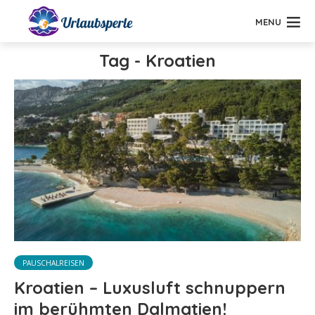
MENU
Tag - Kroatien
PAUSCHALREISEN
Kroatien – Luxusluft schnuppern
im berühmten Dalmatien!