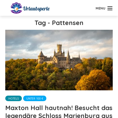
MENU
Tag - Pattensen
HOTELS
UNTER 100 €
Maxton Hall hautnah! Besucht das
legendäre Schloss Marienburg aus