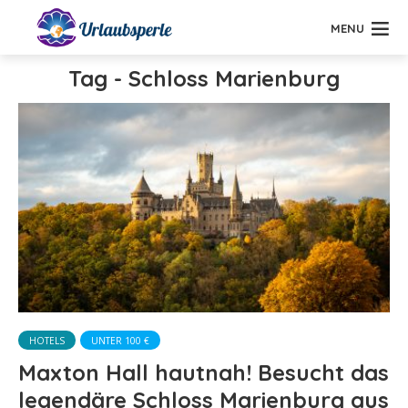
MENU
Tag - Schloss Marienburg
HOTELS
UNTER 100 €
Maxton Hall hautnah! Besucht das
legendäre Schloss Marienburg aus