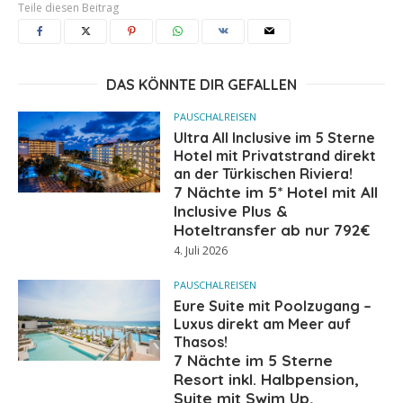
Teile diesen Beitrag
DAS KÖNNTE DIR GEFALLEN
PAUSCHALREISEN
Ultra All Inclusive im 5 Sterne
Hotel mit Privatstrand direkt
an der Türkischen Riviera!
7 Nächte im 5* Hotel mit All
Inclusive Plus &
Hoteltransfer ab nur 792€
4. Juli 2026
PAUSCHALREISEN
Eure Suite mit Poolzugang –
Luxus direkt am Meer auf
Thasos!
7 Nächte im 5 Sterne
Resort inkl. Halbpension,
Suite mit Swim Up,