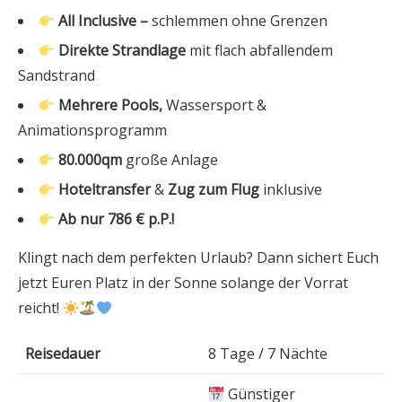
All Inclusive –
schlemmen ohne Grenzen
Direkte Strandlage
mit flach abfallendem
Sandstrand
Mehrere Pools,
Wassersport &
Animationsprogramm
80.000qm
große Anlage
Hoteltransfer
&
Zug zum Flug
inklusive
Ab nur 786 € p.P.!
Klingt nach dem perfekten Urlaub? Dann sichert Euch
jetzt Euren Platz in der Sonne solange der Vorrat
reicht!
Reisedauer
8 Tage / 7 Nächte
Günstiger