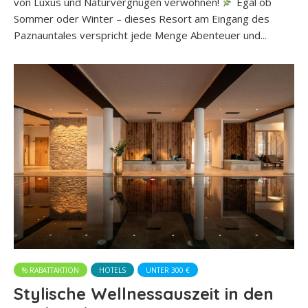
von Luxus und Naturvergnügen verwöhnen!
Egal ob
Sommer oder Winter – dieses Resort am Eingang des
Paznauntales verspricht jede Menge Abenteuer und...
% RABATTAKTION
HOTELS
UNTER 300 €
Stylische Wellnessauszeit in den