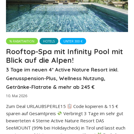
% RABATTAKTION
HOTELS
UNTER 300 €
Rooftop-Spa mit Infinity Pool mit
Blick auf die Alpen!
3 Tage im neuen 4* Active Nature Resort inkl.
Genusspension-Plus, Wellness Nutzung,
Getränke-Flatrate & mehr ab 245 €
10. Mai 2026
Zum Deal URLAUBSPERLE15
Code kopieren & 15 €
sparen auf Gesamtpreis
Verbringt 3 Tage im sehr gut
bewerteten 4 Sterne Active Nature Resort DAS
SeeMOUNT (99% bei Holidaycheck) in Tirol und lasst euch