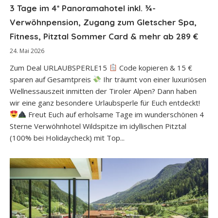
3 Tage im 4* Panoramahotel inkl. ¾-
Verwöhnpension, Zugang zum Gletscher Spa,
Fitness, Pitztal Sommer Card & mehr ab 289 €
24. Mai 2026
Zum Deal URLAUBSPERLE15
Code kopieren & 15 €
sparen auf Gesamtpreis
Ihr träumt von einer luxuriösen
Wellnessauszeit inmitten der Tiroler Alpen? Dann haben
wir eine ganz besondere Urlaubsperle für Euch entdeckt!
Freut Euch auf erholsame Tage im wunderschönen 4
Sterne Verwöhnhotel Wildspitze im idyllischen Pitztal
(100% bei Holidaycheck) mit Top...