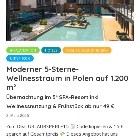
% RABATTAKTION
HOTELS
KOSTENLOS STORNIERBAR
UNTER 100 €
Moderner 5-Sterne-
Wellnesstraum in Polen auf 1.200
m²
Übernachtung im 5* SPA-Resort inkl.
Wellnessnutzung & Frühstück ab nur 49 €
2. März 2026
Zum Deal URLAUBSPERLE15
Code kopieren & 15 €
sparen auf Gesamtpreis
Dieses Angebot hat uns