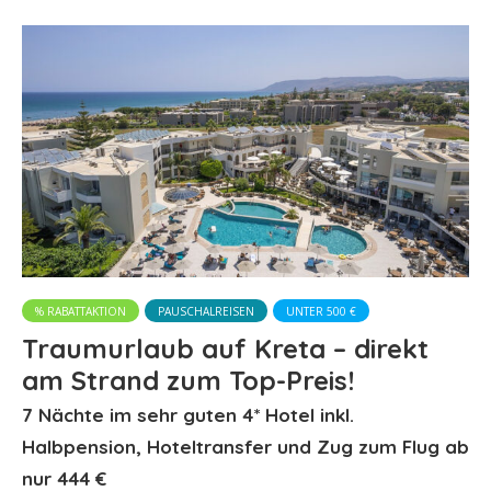
% RABATTAKTION
PAUSCHALREISEN
UNTER 500 €
Traumurlaub auf Kreta – direkt
am Strand zum Top-Preis!
7 Nächte im sehr guten 4* Hotel inkl.
Halbpension, Hoteltransfer und Zug zum Flug ab
nur 444 €