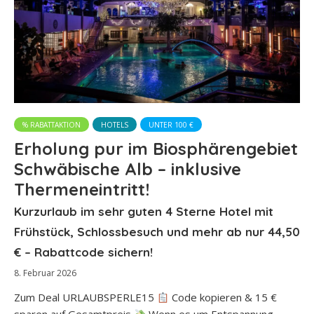
% RABATTAKTION
HOTELS
UNTER 100 €
Erholung pur im Biosphärengebiet
Schwäbische Alb – inklusive
Thermeneintritt!
Kurzurlaub im sehr guten 4 Sterne Hotel mit
Frühstück, Schlossbesuch und mehr ab nur 44,50
€ – Rabattcode sichern!
8. Februar 2026
Zum Deal URLAUBSPERLE15
Code kopieren & 15 €