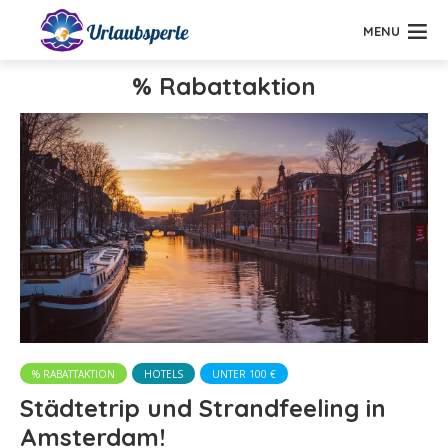
MENU
% Rabattaktion
% RABATTAKTION
HOTELS
UNTER 100 €
Städtetrip und Strandfeeling in
Amsterdam!