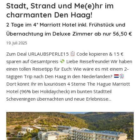
Stadt, Strand und Me(e)hr im
charmanten Den Haag!
2 Tage im 4* Marriott Hotel inkl. Frühstück und
Übernachtung im Deluxe Zimmer ab nur 56,50 €
19. Juli 2025
Zum Deal URLAUBSPERLE15
Code kopieren & 15 €
sparen auf Gesamtpreis
Liebe Reisefreunde! Wir haben
einen tollen Reisetipp für Euch: Wie wäre es mit einem 2-
tägigen Trip nach Den Haag in den Niederlanden?
Dort könnt Ihr im luxuriösen 4 Sterne The Hague Marriott
Hotel (96% bei Holidaycheck) im bunten Stadtteil
Scheveningen übernachten und neue Erlebnisse...