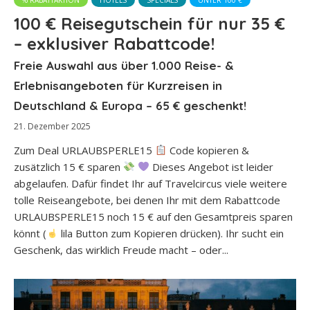
100 € Reisegutschein für nur 35 €
– exklusiver Rabattcode!
Freie Auswahl aus über 1.000 Reise- &
Erlebnisangeboten für Kurzreisen in
Deutschland & Europa – 65 € geschenkt!
21. Dezember 2025
Zum Deal URLAUBSPERLE15
Code kopieren &
zusätzlich 15 € sparen
Dieses Angebot ist leider
abgelaufen. Dafür findet Ihr auf Travelcircus viele weitere
tolle Reiseangebote, bei denen Ihr mit dem Rabattcode
URLAUBSPERLE15 noch 15 € auf den Gesamtpreis sparen
könnt (
lila Button zum Kopieren drücken). Ihr sucht ein
Geschenk, das wirklich Freude macht – oder...