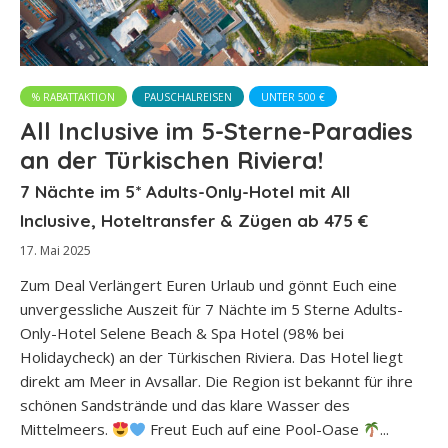
% RABATTAKTION
PAUSCHALREISEN
UNTER 500 €
All Inclusive im 5-Sterne-Paradies
an der Türkischen Riviera!
7 Nächte im 5* Adults-Only-Hotel mit All
Inclusive, Hoteltransfer & Zügen ab 475 €
17. Mai 2025
Zum Deal Verlängert Euren Urlaub und gönnt Euch eine
unvergessliche Auszeit für 7 Nächte im 5 Sterne Adults-
Only-Hotel Selene Beach & Spa Hotel (98% bei
Holidaycheck) an der Türkischen Riviera. Das Hotel liegt
direkt am Meer in Avsallar. Die Region ist bekannt für ihre
schönen Sandstrände und das klare Wasser des
Mittelmeers.
Freut Euch auf eine Pool-Oase
...