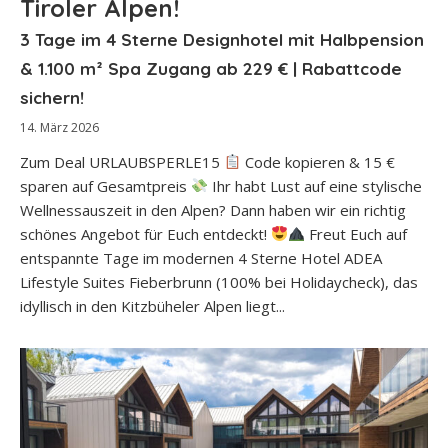
Tiroler Alpen!
3 Tage im 4 Sterne Designhotel mit Halbpension
& 1.100 m² Spa Zugang ab 229 € | Rabattcode
sichern!
14. März 2026
Zum Deal URLAUBSPERLE15
Code kopieren & 15 €
sparen auf Gesamtpreis
Ihr habt Lust auf eine stylische
Wellnessauszeit in den Alpen? Dann haben wir ein richtig
schönes Angebot für Euch entdeckt!
Freut Euch auf
entspannte Tage im modernen 4 Sterne Hotel ADEA
Lifestyle Suites Fieberbrunn (100% bei Holidaycheck), das
idyllisch in den Kitzbüheler Alpen liegt...