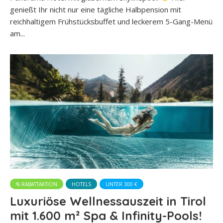
genießt Ihr nicht nur eine tägliche Halbpension mit
reichhaltigem Frühstücksbuffet und leckerem 5-Gang-Menü
am...
% RABATTAKTION
HOTELS
UNTER 300 €
Luxuriöse Wellnessauszeit in Tirol
mit 1.600 m² Spa & Infinity-Pools!