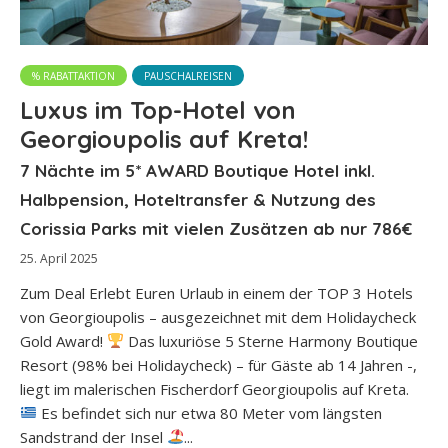
% RABATTAKTION
PAUSCHALREISEN
Luxus im Top-Hotel von
Georgioupolis auf Kreta!
7 Nächte im 5* AWARD Boutique Hotel inkl.
Halbpension, Hoteltransfer & Nutzung des
Corissia Parks mit vielen Zusätzen ab nur 786€
25. April 2025
Zum Deal Erlebt Euren Urlaub in einem der TOP 3 Hotels
von Georgioupolis – ausgezeichnet mit dem Holidaycheck
Gold Award!
Das luxuriöse 5 Sterne Harmony Boutique
Resort (98% bei Holidaycheck) – für Gäste ab 14 Jahren -,
liegt im malerischen Fischerdorf Georgioupolis auf Kreta.
Es befindet sich nur etwa 80 Meter vom längsten
Sandstrand der Insel
...