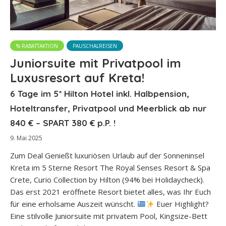
% RABATTAKTION
PAUSCHALREISEN
Juniorsuite mit Privatpool im
Luxusresort auf Kreta!
6 Tage im 5* Hilton Hotel inkl. Halbpension,
Hoteltransfer, Privatpool und Meerblick ab nur
840 € – SPART 380 € p.P. !
9. Mai 2025
Zum Deal Genießt luxuriösen Urlaub auf der Sonneninsel
Kreta im 5 Sterne Resort The Royal Senses Resort & Spa
Crete, Curio Collection by Hilton (94% bei Holidaycheck).
Das erst 2021 eröffnete Resort bietet alles, was Ihr Euch
für eine erholsame Auszeit wünscht.
Euer Highlight?
Eine stilvolle Juniorsuite mit privatem Pool, Kingsize-Bett