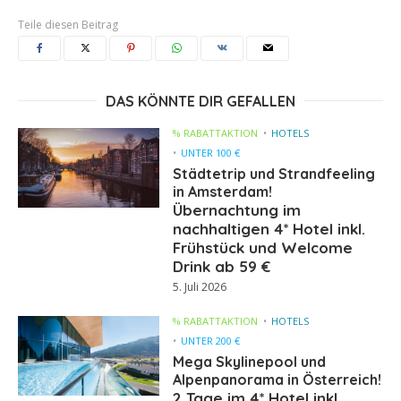
Teile diesen Beitrag
DAS KÖNNTE DIR GEFALLEN
% RABATTAKTION
HOTELS
UNTER 100 €
Städtetrip und Strandfeeling
in Amsterdam!
Übernachtung im
nachhaltigen 4* Hotel inkl.
Frühstück und Welcome
Drink ab 59 €
5. Juli 2026
% RABATTAKTION
HOTELS
UNTER 200 €
Mega Skylinepool und
Alpenpanorama in Österreich!
2 Tage im 4* Hotel inkl.