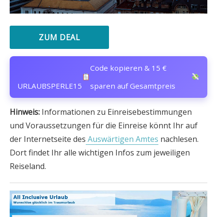
ZUM DEAL
Code kopieren & 15 €
URLAUBSPERLE15
sparen auf Gesamtpreis
Hinweis:
Informationen zu Einreisebestimmungen
und Voraussetzungen für die Einreise könnt Ihr auf
der Internetseite des
Auswärtigen Amtes
nachlesen.
Dort findet Ihr alle wichtigen Infos zum jeweiligen
Reiseland.