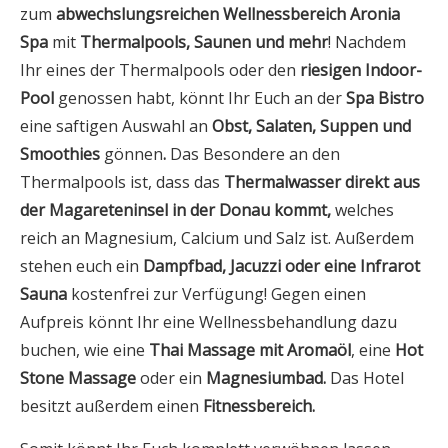
zum
abwechslungsreichen Wellnessbereich
Aronia
Spa
mit
Thermalpools, Saunen und mehr
! Nachdem
Ihr eines der Thermalpools oder den
riesigen Indoor-
Pool
genossen habt, könnt Ihr Euch an der
Spa Bistro
eine saftigen Auswahl an
Obst, Salaten, Suppen und
Smoothies
gönnen
.
Das Besondere an den
Thermalpools ist, dass das
Thermalwasser direkt aus
der Magareteninsel in der Donau kommt,
welches
reich an Magnesium, Calcium und Salz ist. Außerdem
stehen euch ein
Dampfbad, Jacuzzi oder eine Infrarot
Sauna
kostenfrei zur Verfügung! Gegen einen
Aufpreis könnt Ihr eine Wellnessbehandlung dazu
buchen, wie eine
Thai Massage mit Aromaöl
, eine
Hot
Stone Massage
oder ein
Magnesiumbad.
Das Hotel
besitzt außerdem einen
Fitnessbereich.