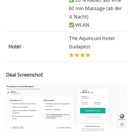
20 % Rabatt auf eine
60 min Massage (ab der
4. Nacht)
WLAN
The Aquincum Hotel
Hotel
Budapest
Deal Screenshot: