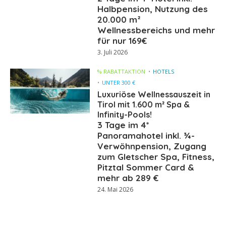
Halbpension, Nutzung des
20.000 m²
Wellnessbereichs und mehr
für nur 169€
3. Juli 2026
% RABATTAKTION
HOTELS
UNTER 300 €
Luxuriöse Wellnessauszeit in
Tirol mit 1.600 m² Spa &
Infinity-Pools!
3 Tage im 4*
Panoramahotel inkl. ¾-
Verwöhnpension, Zugang
zum Gletscher Spa, Fitness,
Pitztal Sommer Card &
mehr ab 289 €
24. Mai 2026