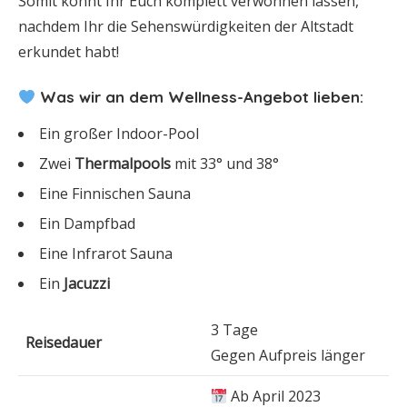
Somit könnt Ihr Euch komplett verwöhnen lassen,
nachdem Ihr die Sehenswürdigkeiten der Altstadt
erkundet habt!
Was wir an dem Wellness-Angebot lieben:
Ein großer Indoor-Pool
Zwei
Thermalpools
mit 33° und 38°
Eine Finnischen Sauna
Ein Dampfbad
Eine Infrarot Sauna
Ein
Jacuzzi
3 Tage
Reisedauer
Gegen Aufpreis länger
Ab April 2023