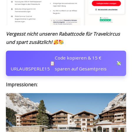
Vergesst nicht unseren Rabattcode für Travelcircus
und spart zusätzlich!
Code kopieren & 15 €
URLAUBSPERLE15
sparen auf Gesamtpreis
Impressionen: