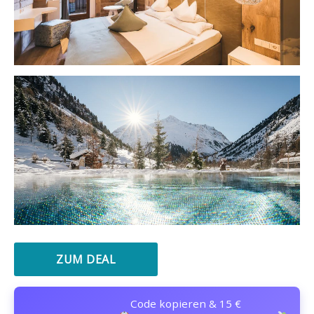
ZUM DEAL
Code kopieren & 15 €