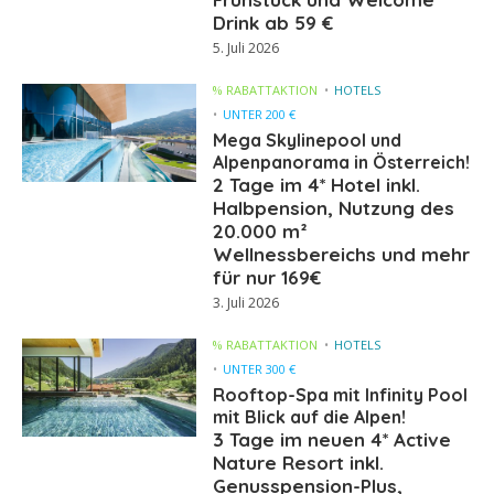
Drink ab 59 €
5. Juli 2026
% RABATTAKTION
HOTELS
UNTER 200 €
Mega Skylinepool und
Alpenpanorama in Österreich!
2 Tage im 4* Hotel inkl.
Halbpension, Nutzung des
20.000 m²
Wellnessbereichs und mehr
für nur 169€
3. Juli 2026
% RABATTAKTION
HOTELS
UNTER 300 €
Rooftop-Spa mit Infinity Pool
mit Blick auf die Alpen!
3 Tage im neuen 4* Active
Nature Resort inkl.
Genusspension-Plus,