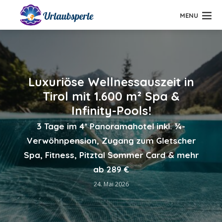
MENU
Luxuriöse Wellnessauszeit in
Tirol mit 1.600 m² Spa &
Infinity-Pools!
3 Tage im 4* Panoramahotel inkl. ¾-
Verwöhnpension, Zugang zum Gletscher
Spa, Fitness, Pitztal Sommer Card & mehr
ab 289 €
24. Mai 2026