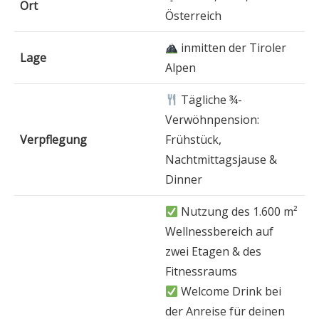
Ort
Österreich
inmitten der Tiroler
Lage
Alpen
Tägliche ¾-
Verwöhnpension:
Verpflegung
Frühstück,
Nachtmittagsjause &
Dinner
Nutzung des 1.600 m²
Wellnessbereich auf
zwei Etagen & des
Fitnessraums
Welcome Drink bei
der Anreise für deinen