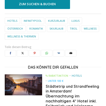
ZUM SUCHEN & BUCHEN
HOTELS
INFINITYPOOL
KURZURLAUB
LUXUS
ÖSTERREICH
ROMANTIK
SKIURLAUB
TIROL
WELLNESS
WELLNESS & THERMEN
Teile diesen Beitrag
DAS KÖNNTE DIR GEFALLEN
% RABATTAKTION
HOTELS
UNTER 100 €
Städtetrip und Strandfeeling
in Amsterdam!
Übernachtung im
nachhaltigen 4* Hotel inkl.
Frühstück und Welcome