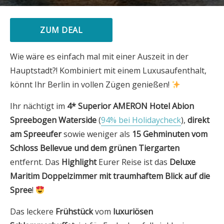
ZUM DEAL
Wie wäre es einfach mal mit einer Auszeit in der
Hauptstadt?! Kombiniert mit einem Luxusaufenthalt,
könnt Ihr Berlin in vollen Zügen genießen!
Ihr nächtigt im
4* Superior AMERON Hotel Abion
Spreebogen Waterside
(
94% bei Holidaycheck
),
direkt
am Spreeufer
sowie weniger als
15 Gehminuten vom
Schloss Bellevue und dem grünen Tiergarten
entfernt. Das
Highlight
Eurer Reise ist das
Deluxe
Maritim Doppelzimmer mit traumhaftem Blick auf die
Spree
!
Das leckere
Frühstück
vom
luxuriösen