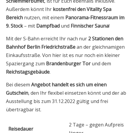
Schlemmerbuffet
, ist für Euch ebenfalls inklusive.
Außerdem könnt Ihr
kostenfrei den Vitality Spa
Bereich
nutzen, mit einem
Panorama-Fitnessraum im
9. Stock
– mit
Dampfbad
und
Finnischer Sauna
!
Mit der S-Bahn erreicht Ihr nach nur
2 Stationen den
Bahnhof Berlin Friedrichstraße
an der gleichnamigen
Einkaufsstraße. Von hier ist es nur noch ein kleiner
Spaziergang zum
Brandenburger Tor
und dem
Reichstagsgebäude
.
Bei diesem
Angebot handelt es sich um einen
Gutschein
, den Ihr flexibel einsetzen könnt und der ab
Ausstellung bis zum 31.12.2022 gültig und frei
übertragbar ist.
2 Tage – gegen Aufpreis
Reisedauer