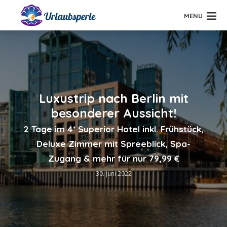
MENU
Luxustrip nach Berlin mit
besonderer Aussicht!
2 Tage im 4* Superior Hotel inkl. Frühstück,
Deluxe Zimmer mit Spreeblick, Spa-
Zugang & mehr für nur 79,99 €
30. Juni 2022