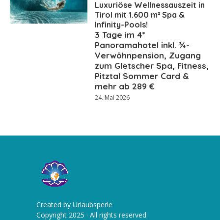
Luxuriöse Wellnessauszeit in
Tirol mit 1.600 m² Spa &
Infinity-Pools!
3 Tage im 4*
Panoramahotel inkl. ¾-
Verwöhnpension, Zugang
zum Gletscher Spa, Fitness,
Pitztal Sommer Card &
mehr ab 289 €
24. Mai 2026
Created by Urlaubsperle
Copyright 2025 · All rights reserved