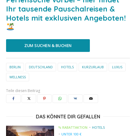
Ihr tausende Pauschalreisen &
Hotels mit exklusiven Angeboten!
ZUM SUCHEN & BUCHEN
BERLIN
DEUTSCHLAND
HOTELS
KURZURLAUB
LUXUS
WELLNESS
Teile diesen Beitrag
DAS KÖNNTE DIR GEFALLEN
% RABATTAKTION
HOTELS
UNTER 100 €