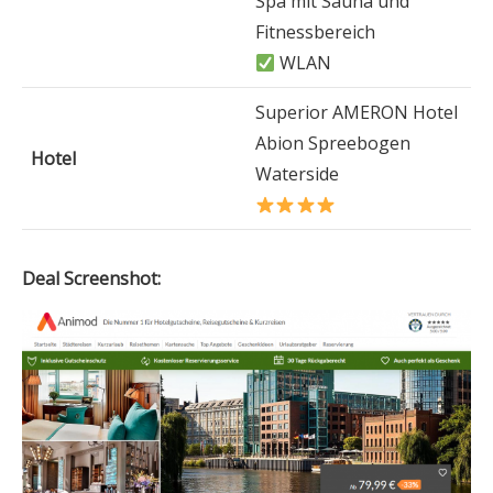
Spa mit Sauna und
Fitnessbereich
WLAN
Superior AMERON Hotel
Abion Spreebogen
Hotel
Waterside
Deal Screenshot: