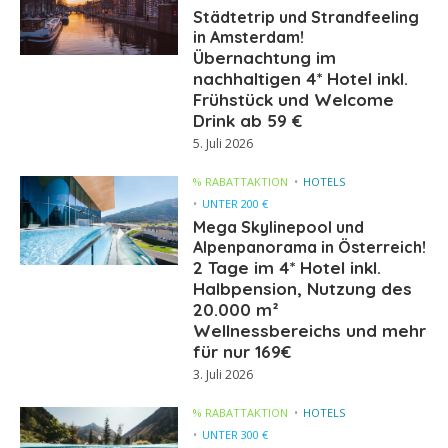
Städtetrip und Strandfeeling
in Amsterdam!
Übernachtung im
nachhaltigen 4* Hotel inkl.
Frühstück und Welcome
Drink ab 59 €
5. Juli 2026
% RABATTAKTION
HOTELS
UNTER 200 €
Mega Skylinepool und
Alpenpanorama in Österreich!
2 Tage im 4* Hotel inkl.
Halbpension, Nutzung des
20.000 m²
Wellnessbereichs und mehr
für nur 169€
3. Juli 2026
% RABATTAKTION
HOTELS
UNTER 300 €