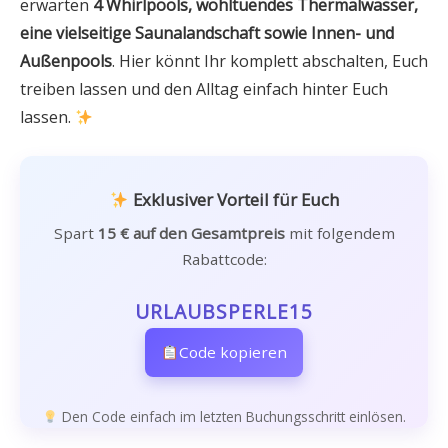
erwarten
4 Whirlpools, wohltuendes Thermalwasser,
eine vielseitige Saunalandschaft sowie Innen- und
Außenpools
. Hier könnt Ihr komplett abschalten, Euch
treiben lassen und den Alltag einfach hinter Euch
lassen.
Exklusiver Vorteil für Euch
Spart
15 € auf den Gesamtpreis
mit folgendem
Rabattcode:
URLAUBSPERLE15
Code kopieren
Den Code einfach im letzten Buchungsschritt einlösen.