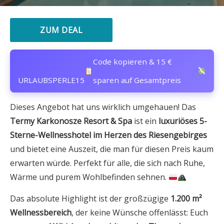
ZUM DEAL
Code kopieren & 15 €
URLAUBSPERLE15
sparen auf Gesamtpreis
Dieses Angebot hat uns wirklich umgehauen! Das
Termy Karkonosze Resort & Spa
ist ein
luxuriöses 5-
Sterne-Wellnesshotel im Herzen des Riesengebirges
und bietet eine Auszeit, die man für diesen Preis kaum
erwarten würde. Perfekt für alle, die sich nach Ruhe,
Wärme und purem Wohlbefinden sehnen.
Das absolute Highlight ist der großzügige
1.200 m²
Wellnessbereich
, der keine Wünsche offenlässt: Euch