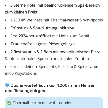
5 Sterne Hotel mit beeindruckendem Spa-Bereich
zum kleinen Preis
1.200 m² Wellness mit Thermalwasser & Whirlpools
Frühstück & Spa-Nutzung inklusive
Erst
2024 neu eröffnet
mit Liebe zum Detail
Traumhafte Lage im Riesengebirge
2 Restaurants & 2 Bars
mit neapolitanischer Pizza
& internationalen Speisen aus lokalen Zutaten
Für die kleinen: Spielplatz, Kidsclub & Spieleraum
mit 6 Playstations
Das erwartet Euch auf 1.200 m² im Herzen
des Riesengebirges:
Thermalbecken 
mit wohltuendem 