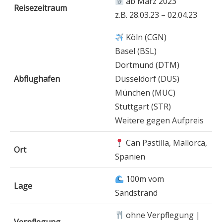
ab März 2023
Reisezeitraum
z.B. 28.03.23 – 02.04.23
Köln (CGN)
Basel (BSL)
Dortmund (DTM)
Abflughafen
Düsseldorf (DUS)
München (MUC)
Stuttgart (STR)
Weitere gegen Aufpreis
Can Pastilla, Mallorca,
Ort
Spanien
100m vom
Lage
Sandstrand
ohne Verpflegung |