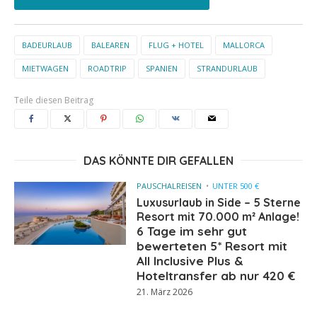
BADEURLAUB
BALEAREN
FLUG + HOTEL
MALLORCA
MIETWAGEN
ROADTRIP
SPANIEN
STRANDURLAUB
Teile diesen Beitrag
DAS KÖNNTE DIR GEFALLEN
PAUSCHALREISEN
UNTER 500 €
Luxusurlaub in Side – 5 Sterne
Resort mit 70.000 m² Anlage!
6 Tage im sehr gut
bewerteten 5* Resort mit
All Inclusive Plus &
Hoteltransfer ab nur 420 €
21. März 2026