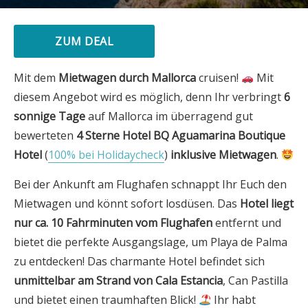
ZUM DEAL
Mit dem
Mietwagen durch Mallorca
cruisen!
Mit
diesem Angebot wird es möglich, denn Ihr verbringt
6
sonnige Tage
auf Mallorca im überragend gut
bewerteten
4 Sterne Hotel BQ Aguamarina Boutique
Hotel
(
100% bei Holidaycheck
)
inklusive Mietwagen
.
Bei der Ankunft am Flughafen schnappt Ihr Euch den
Mietwagen und könnt sofort losdüsen. Das
Hotel liegt
nur ca. 10 Fahrminuten vom Flughafen
entfernt und
bietet die perfekte Ausgangslage, um Playa de Palma
zu entdecken! Das charmante Hotel befindet sich
unmittelbar am Strand von Cala Estancia
, Can Pastilla
und bietet einen traumhaften Blick!
Ihr habt