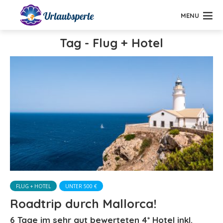
MENU
Tag - Flug + Hotel
FLUG + HOTEL
UNTER 500 €
Roadtrip durch Mallorca!
6 Tage im sehr gut bewerteten 4* Hotel inkl.