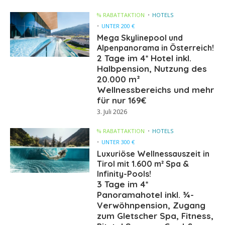
% RABATTAKTION
HOTELS
UNTER 200 €
Mega Skylinepool und
Alpenpanorama in Österreich!
2 Tage im 4* Hotel inkl.
Halbpension, Nutzung des
20.000 m²
Wellnessbereichs und mehr
für nur 169€
3. Juli 2026
% RABATTAKTION
HOTELS
UNTER 300 €
Luxuriöse Wellnessauszeit in
Tirol mit 1.600 m² Spa &
Infinity-Pools!
3 Tage im 4*
Panoramahotel inkl. ¾-
Verwöhnpension, Zugang
zum Gletscher Spa, Fitness,