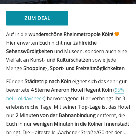
ZUM DEAL
Auf in die
wunderschöne Rheinmetropole Köln
!
Hier erwarten Euch nicht nur
zahlreiche
Sehenswürdigkeiten
und Museen, sondern auch eine
Vielfalt an
Kunst- und Kulturschätzen
sowie jede
Menge
Shopping-, Sport- und Freizeitmöglichkeiten
.
Für den
Städtetrip nach Köln
eignet sich das sehr gut
bewertete
4 Sterne Ameron Hotel Regent Köln
(
95%
bei Holidaycheck
) hervorragend. Hier verbringt Ihr 3
erlebnisreiche Tage. Mit seiner
Top-Lage
ist das Hotel
nur
2 Minuten von der Bahnanbindung
entfernt, die
Euch in nur
wenigen Minuten in die Kölner Innenstadt
bringt. Die Haltestelle ‚Aachener Straße/Gürtel’ der U-