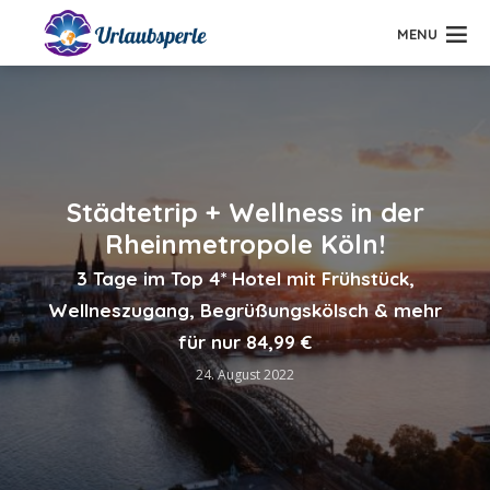
MENU
Städtetrip + Wellness in der
Rheinmetropole Köln!
3 Tage im Top 4* Hotel mit Frühstück,
Wellneszugang, Begrüßungskölsch & mehr
für nur 84,99 €
24. August 2022