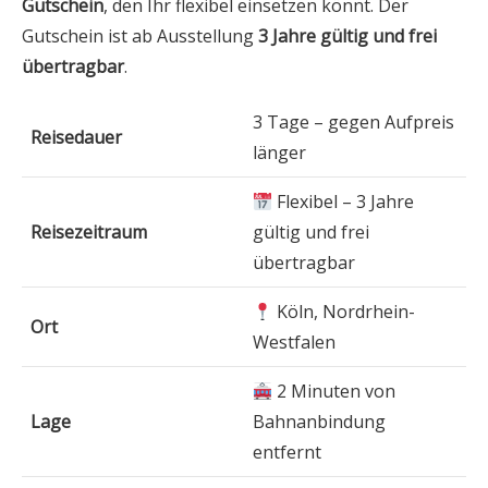
Gutschein
, den Ihr flexibel einsetzen könnt. Der
Gutschein ist ab Ausstellung
3 Jahre gültig und frei
übertragbar
.
3 Tage – gegen Aufpreis
Reisedauer
länger
Flexibel – 3 Jahre
Reisezeitraum
gültig und frei
übertragbar
Köln, Nordrhein-
Ort
Westfalen
2 Minuten von
Lage
Bahnanbindung
entfernt