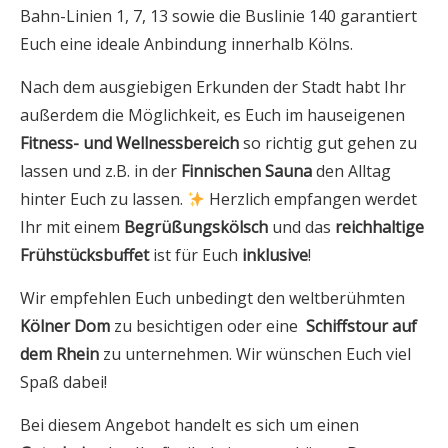
Bahn-Linien 1, 7, 13 sowie die Buslinie 140 garantiert
Euch eine ideale Anbindung innerhalb Kölns.
Nach dem ausgiebigen Erkunden der Stadt habt Ihr
außerdem die Möglichkeit, es Euch im hauseigenen
Fitness- und Wellnessbereich
so richtig gut gehen zu
lassen und z.B. in der
Finnischen Sauna
den Alltag
hinter Euch zu lassen.
Herzlich empfangen werdet
Ihr mit einem
Begrüßungskölsch
und das
reichhaltige
Frühstücksbuffet
ist für Euch
inklusive
!
Wir empfehlen Euch unbedingt den weltberühmten
Kölner Dom
zu besichtigen oder eine
Schiffstour auf
dem Rhein
zu unternehmen. Wir wünschen Euch viel
Spaß dabei!
Bei diesem Angebot handelt es sich um einen