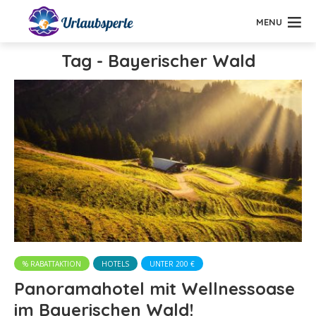
MENU
Tag - Bayerischer Wald
% RABATTAKTION
HOTELS
UNTER 200 €
Panoramahotel mit Wellnessoase
im Bayerischen Wald!