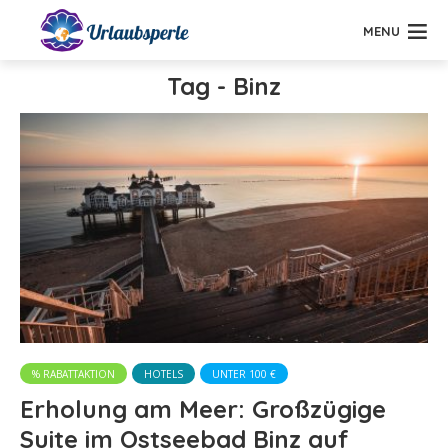
MENU
Tag - Binz
% RABATTAKTION
HOTELS
UNTER 100 €
Erholung am Meer: Großzügige
Suite im Ostseebad Binz auf