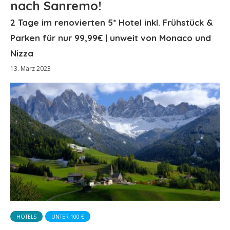
nach Sanremo!
2 Tage im renovierten 5* Hotel inkl. Frühstück &
Parken für nur 99,99€ | unweit von Monaco und
Nizza
13. März 2023
HOTELS
UNTER 100 €