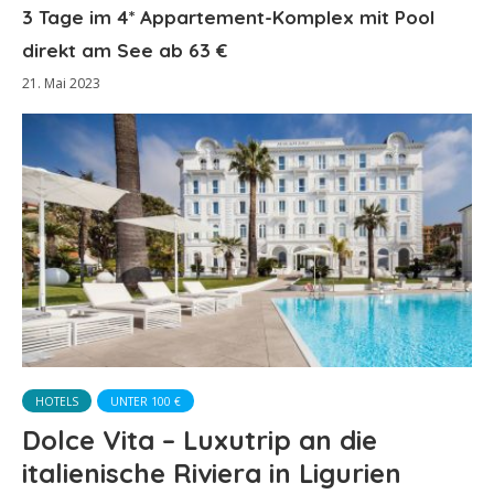
3 Tage im 4* Appartement-Komplex mit Pool
direkt am See ab 63 €
21. Mai 2023
HOTELS
UNTER 100 €
Dolce Vita – Luxutrip an die
italienische Riviera in Ligurien