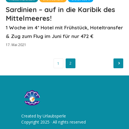
Sardinien – auf in die Karibik des
Mittelmeeres!
1 Woche im 4* Hotel mit Frühstück, Hoteltransfer
& Zug zum Flug im Juni für nur 472 €
17. Mai 2021
Beitragsnavigation
2
1
Created by Urlaubsperle
Copyright 2025 · All rights reserved