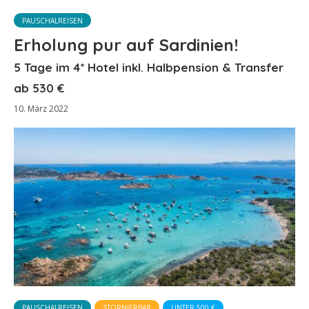
PAUSCHALREISEN
Erholung pur auf Sardinien!
5 Tage im 4* Hotel inkl. Halbpension & Transfer
ab 530 €
10. März 2022
PAUSCHALREISEN
STORNIERBAR
UNTER 500 €