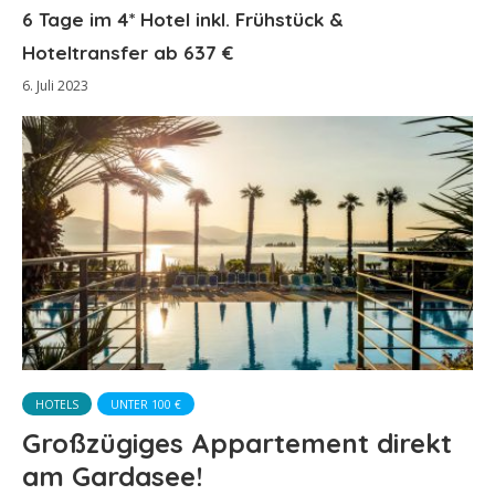
6 Tage im 4* Hotel inkl. Frühstück &
Hoteltransfer ab 637 €
6. Juli 2023
HOTELS
UNTER 100 €
Großzügiges Appartement direkt
am Gardasee!