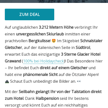
ZUM DEAL
Auf unglaublichen
3.212 Metern Höhe
verbringt Ihr
einen
unvergesslichen Skiurlaub
inmitten einer
prachtvollen
Bergkulisse
!
Im Skigebiet
Schnalstaler
Gletscher
, auf der italienischen Seite in
Südtirol
,
erwartet Euch das einzigartige
3 Sterne Glacier Hotel
Grawand
(
100% bei Holidaycheck
)! Das Besondere hier
– Ihr befindet Euch
direkt auf einem Gletscher
und
habt eine
phänomenale Sicht
auf die Ötztaler Alpen!
Schaut Euch unbedingt die Bilder an.
Mit der
Seilbahn gelangt Ihr von der Talstation direkt
zum Hotel
. Dank
Halbpension
seid Ihr bestens
versorgt und könnt Euch auf ein reichhaltiges