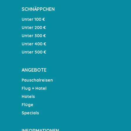
SCHNÄPPCHEN
Unter 100 €
Unter 200 €
Unter 300 €
Unter 400 €
Unter 500 €
ANGEBOTE
Pauschalreisen
Flug + Hotel
Hotels
Flüge
Specials
INFORMATIONEN