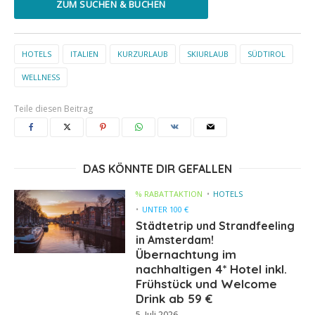
ZUM SUCHEN & BUCHEN
HOTELS
ITALIEN
KURZURLAUB
SKIURLAUB
SÜDTIROL
WELLNESS
Teile diesen Beitrag
DAS KÖNNTE DIR GEFALLEN
% RABATTAKTION
HOTELS
UNTER 100 €
Städtetrip und Strandfeeling
in Amsterdam!
Übernachtung im
nachhaltigen 4* Hotel inkl.
Frühstück und Welcome
Drink ab 59 €
5. Juli 2026