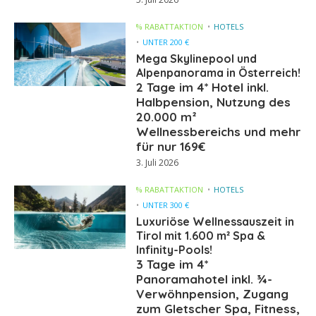
% RABATTAKTION
HOTELS
UNTER 200 €
Mega Skylinepool und
Alpenpanorama in Österreich!
2 Tage im 4* Hotel inkl.
Halbpension, Nutzung des
20.000 m²
Wellnessbereichs und mehr
für nur 169€
3. Juli 2026
% RABATTAKTION
HOTELS
UNTER 300 €
Luxuriöse Wellnessauszeit in
Tirol mit 1.600 m² Spa &
Infinity-Pools!
3 Tage im 4*
Panoramahotel inkl. ¾-
Verwöhnpension, Zugang
zum Gletscher Spa, Fitness,