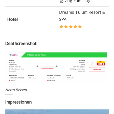
Zug zum Flug
Dreams Tulum Resort &
Hotel
SPA
Deal Screenshot:
Netto Reisen
Impressionen: