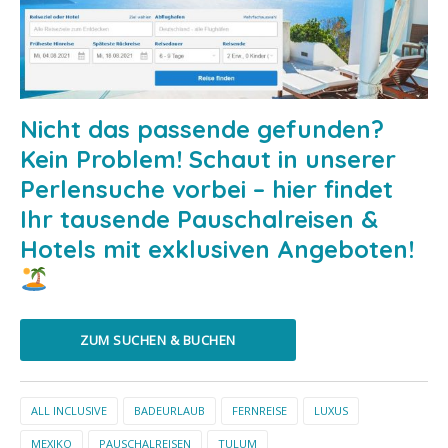
Nicht das passende gefunden?
Kein Problem! Schaut in unserer
Perlensuche vorbei – hier findet
Ihr tausende Pauschalreisen &
Hotels mit exklusiven Angeboten!
ZUM SUCHEN & BUCHEN
ALL INCLUSIVE
BADEURLAUB
FERNREISE
LUXUS
MEXIKO
PAUSCHALREISEN
TULUM