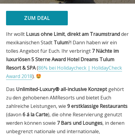
ZUM DEAL
Ihr wollt
Luxus ohne Limit
,
direkt am Traumstrand
der
mexikanischen Stadt
Tulum
?! Dann haben wir ein
tolles Angebot für Euch. Ihr verbringt
7 Nächte im
luxuriösen 5 Sterne Award Hotel Dreams Tulum
Resort & SPA
(
86% bei Holidaycheck | HolidayCheck
Award 2018
).
Das
Unlimited-Luxury® all-inclusive Konzept
gehört
zu den gehobenen AMResorts und bietet Euch
zahlreiche Leistungen, wie
9 erstklassige Restaurants
(davon
6 á la Carte
), die ohne Reservierung genutzt
werden können sowie
7 Bars und Lounges
, in denen
unbegrenzt nationale und internationale,