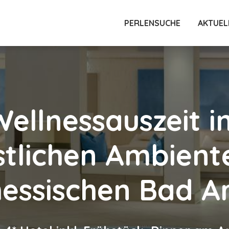
PERLENSUCHE
AKTUEL
Wellnessauszeit i
stlichen Ambient
essischen Bad Ar