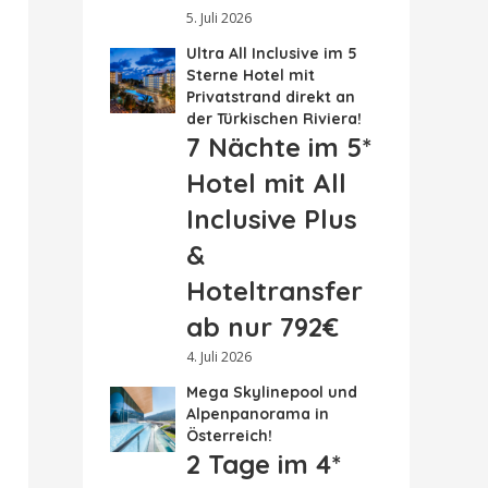
5. Juli 2026
Ultra All Inclusive im 5
Sterne Hotel mit
Privatstrand direkt an
der Türkischen Riviera!
7 Nächte im 5*
Hotel mit All
Inclusive Plus
&
Hoteltransfer
ab nur 792€
4. Juli 2026
Mega Skylinepool und
Alpenpanorama in
Österreich!
2 Tage im 4*