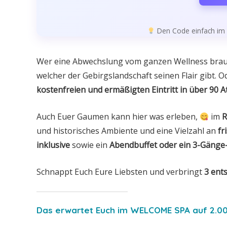
Den Code einfach im l
Wer eine Abwechslung vom ganzen Wellness brau
welcher der Gebirgslandschaft seinen Flair gibt. O
kostenfreien und ermäßigten Eintritt in über 90 A
Auch Euer Gaumen kann hier was erleben,
im
R
und historisches Ambiente und eine Vielzahl an
fr
inklusive
sowie ein
Abendbuffet oder ein 3-Gäng
Schnappt Euch Eure Liebsten und verbringt
3 ent
Das erwartet Euch im WELCOME SPA auf 2.0