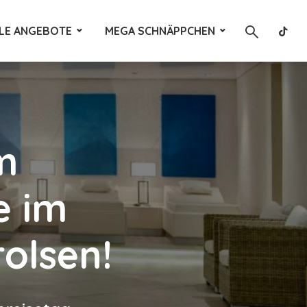
LE ANGEBOTE
MEGA SCHNÄPPCHEN
m
e im
olsen!