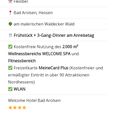
Flexibel
Bad Arolsen, Hessen
am malerischen Waldecker Wald
Frühstück + 3-Gang-Dinner am Anreisetag
Kostenfreie Nutzung des
2.000 m²
Wellnessbereichs WELCOME SPA
und
Fitnessbereich
Freizeitkarte
MeineCard Plus
(Kostenfreier und
ermäßigter Eintritt in über 90 Attraktionen
Nordhessens)
WLAN
Welcome Hotel Bad Arolsen