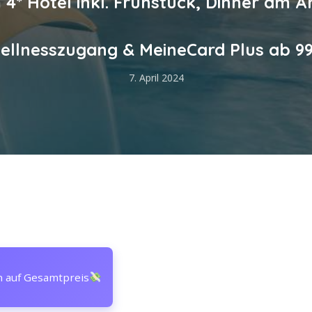
 4* Hotel inkl. Frühstück, Dinner am A
ellnesszugang & MeineCard Plus ab 99
7. April 2024
n auf Gesamtpreis