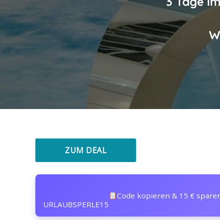
3 Tage im
W
ZUM DEAL
Code kopieren & 15 € spare
URLAUBSPERLE15