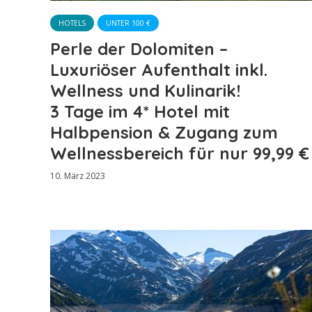
HOTELS
UNTER 100 €
Perle der Dolomiten –
Luxuriöser Aufenthalt inkl.
Wellness und Kulinarik!
3 Tage im 4* Hotel mit
Halbpension & Zugang zum
Wellnessbereich für nur 99,99 €
10. März 2023