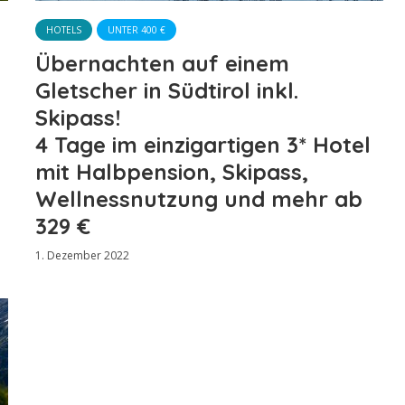
HOTELS
UNTER 400 €
Übernachten auf einem
Gletscher in Südtirol inkl.
Skipass!
4 Tage im einzigartigen 3* Hotel
mit Halbpension, Skipass,
Wellnessnutzung und mehr ab
329 €
1. Dezember 2022