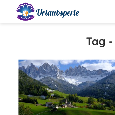
Tag -