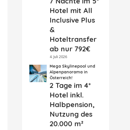
7 Nächte im 5*
Hotel mit All
Inclusive Plus
&
Hoteltransfer
ab nur 792€
4. Juli 2026
Mega Skylinepool und
Alpenpanorama in
Österreich!
2 Tage im 4*
Hotel inkl.
Halbpension,
Nutzung des
20.000 m²