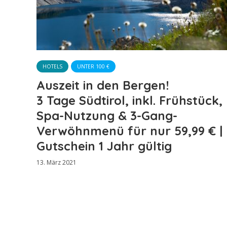
HOTELS
UNTER 100 €
Auszeit in den Bergen!
3 Tage Südtirol, inkl. Frühstück,
Spa-Nutzung & 3-Gang-
Verwöhnmenü für nur 59,99 € |
Gutschein 1 Jahr gültig
13. März 2021