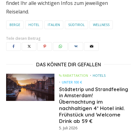
findet Ihr alle wichtigen Infos zum jeweiligen
Reiseland.
BERGE
HOTEL
ITALIEN
SÜDTIROL
WELLNESS
Teile diesen Beitrag
DAS KÖNNTE DIR GEFALLEN
% RABATTAKTION
HOTELS
UNTER 100 €
Städtetrip und Strandfeeling
in Amsterdam!
Übernachtung im
nachhaltigen 4* Hotel inkl.
Frühstück und Welcome
Drink ab 59 €
5. Juli 2026