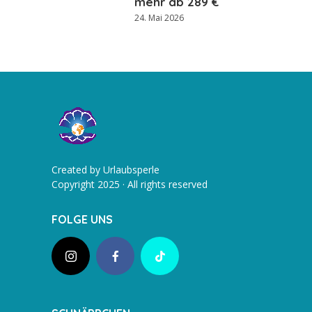
mehr ab 289 €
24. Mai 2026
Created by Urlaubsperle
Copyright 2025 · All rights reserved
FOLGE UNS