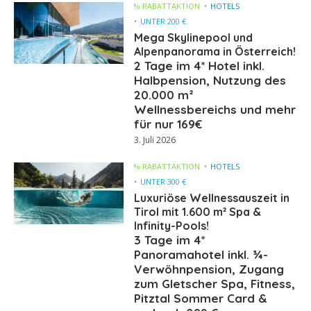
% RABATTAKTION
HOTELS
UNTER 200 €
Mega Skylinepool und
Alpenpanorama in Österreich!
2 Tage im 4* Hotel inkl.
Halbpension, Nutzung des
20.000 m²
Wellnessbereichs und mehr
für nur 169€
3. Juli 2026
% RABATTAKTION
HOTELS
UNTER 300 €
Luxuriöse Wellnessauszeit in
Tirol mit 1.600 m² Spa &
Infinity-Pools!
3 Tage im 4*
Panoramahotel inkl. ¾-
Verwöhnpension, Zugang
zum Gletscher Spa, Fitness,
Pitztal Sommer Card &